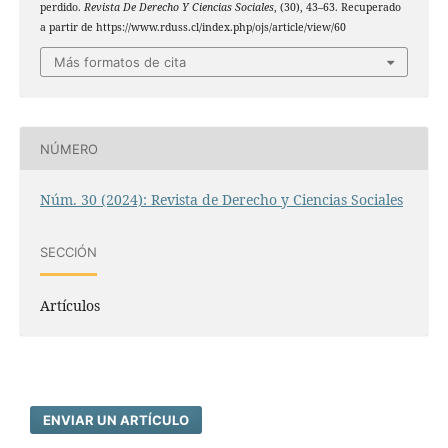
perdido.
Revista De Derecho Y Ciencias Sociales
, (30), 43–63. Recuperado
a partir de https://www.rduss.cl/index.php/ojs/article/view/60
Más formatos de cita
NÚMERO
Núm. 30 (2024): Revista de Derecho y Ciencias Sociales
SECCIÓN
Artículos
ENVIAR UN ARTÍCULO